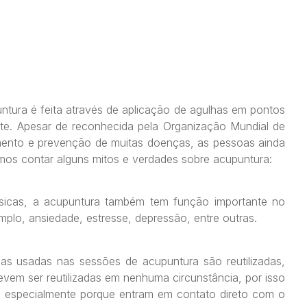
ntura é feita através de aplicação de agulhas em pontos
te. Apesar de reconhecida pela Organização Mundial de
ento e prevenção de muitas doenças, as pessoas ainda
mos contar alguns mitos e verdades sobre acupuntura:
físicas, a acupuntura também tem função importante no
plo, ansiedade, estresse, depressão, entre outras.
as usadas nas sessões de acupuntura são reutilizadas,
em ser reutilizadas em nenhuma circunstância, por isso
, especialmente porque entram em contato direto com o