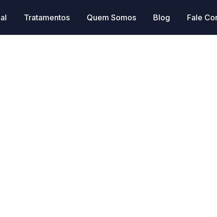
al
Tratamentos
Quem Somos
Blog
Fale Co
s e Verdades