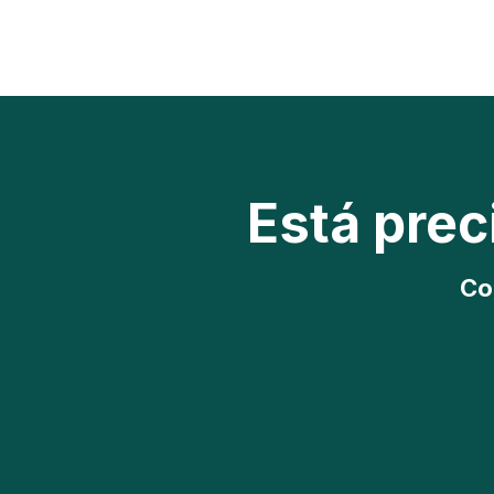
Está pre
Co