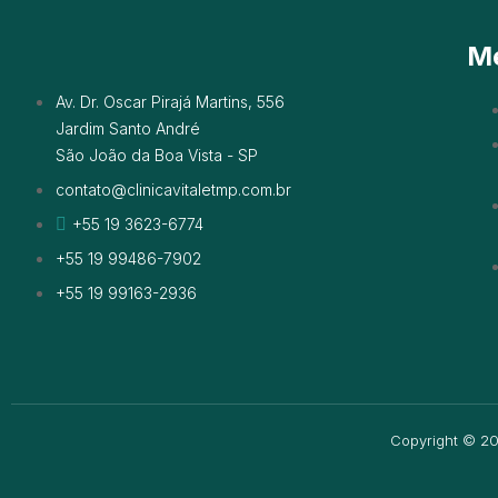
M
Av. Dr. Oscar Pirajá Martins, 556
Jardim Santo André
São João da Boa Vista - SP
contato@clinicavitaletmp.com.br
+55 19 3623-6774
+55 19 99486-7902
+55 19 99163-2936
Copyright © 202