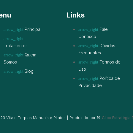
enu
Links
Principal
Fale
Conosco
Tratamentos
Dúvidas
Frequentes
Quem
Somos
Termos de
Uso
Blog
Política de
Privacidade
3 Vitale Terpias Manuais e Pilates | Produzido por 🎯
Clicx Estratégia D