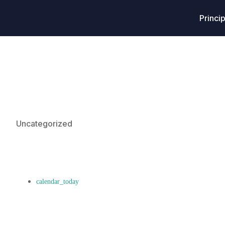
Princip
Uncategorized
Acupuntura: Mito
18 janeiro 2023