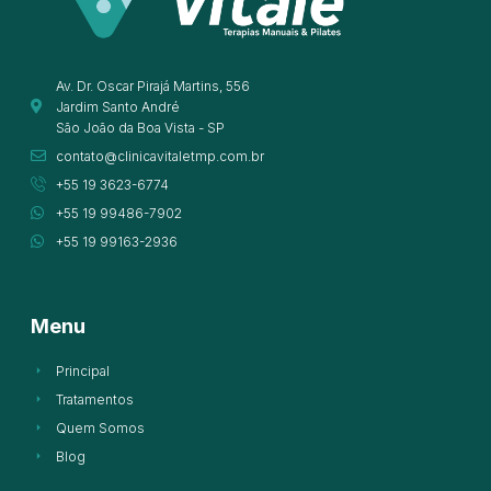
Av. Dr. Oscar Pirajá Martins, 556
Jardim Santo André
São João da Boa Vista - SP
contato@clinicavitaletmp.com.br
+55 19 3623-6774
+55 19 99486-7902
+55 19 99163-2936
Menu
Principal
Tratamentos
Quem Somos
Blog