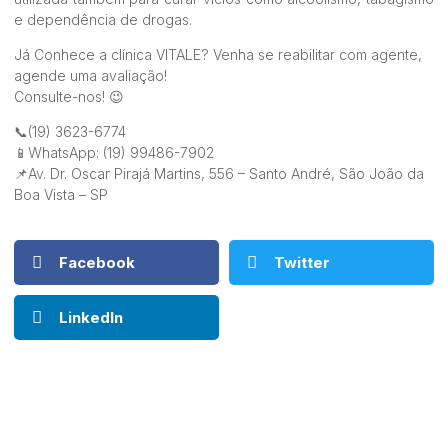
e dependência de drogas.
Já Conhece a clínica VITALE? Venha se reabilitar com agente,
agende uma avaliação!
Consulte-nos! 😉
📞(19) 3623-6774
📱WhatsApp: (19) 99486-7902
📌Av. Dr. Oscar Pirajá Martins, 556 – Santo André, São João da
Boa Vista – SP
Facebook
Twitter
LinkedIn
informativo