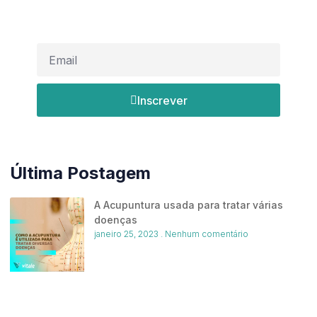
Deixe seu e-mail e se inscreva em nossos informativos
Inscrever
Última Postagem
A Acupuntura usada para tratar várias
doenças
janeiro 25, 2023
Nenhum comentário