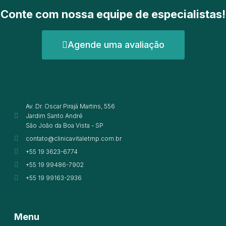
Conte com nossa equipe de especialistas!
Agende uma avaliação
Av. Dr. Oscar Pirajá Martins, 556
Jardim Santo André
São João da Boa Vista - SP
contato@clinicavitaletmp.com.br
+55 19 3623-6774
+55 19 99486-7902
+55 19 99163-2936
Menu