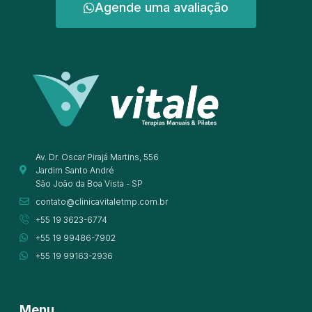
Agende uma avaliação
Av. Dr. Oscar Pirajá Martins, 556
Jardim Santo André
São João da Boa Vista - SP
contato@clinicavitaletmp.com.br
+55 19 3623-6774
+55 19 99486-7902
+55 19 99163-2936
Menu